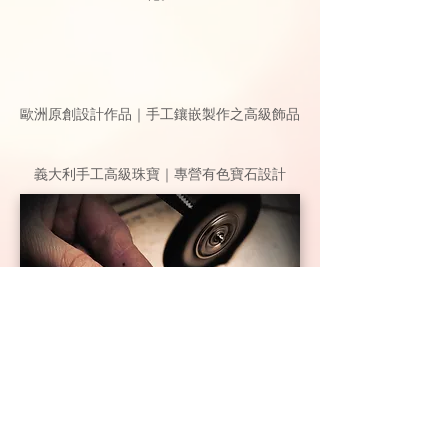
歐洲原創設計作品｜手工鑲嵌製作之高級飾品
義大利手工高級珠寶｜專營有色寶石設計
服務條款
法律著作權
隱私政策
工作機會