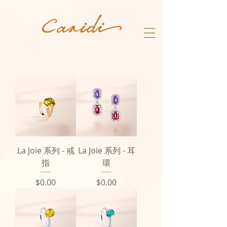
La Joie 系列 - 戒
La Joie 系列 - 耳
指
環
價格
價格
$0.00
$0.00