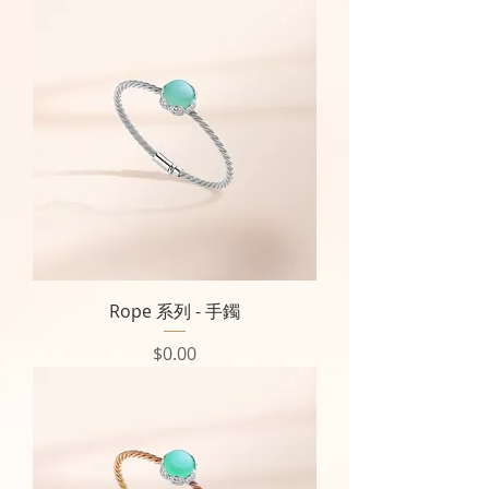
Rope 系列 - 手鐲
價格
$0.00