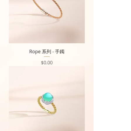
Rope 系列 - 手鐲
價格
$0.00