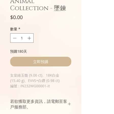
Animal
Collection - 墜鍊
價
$0.00
格
數量
*
預購180天
立即預購
女皇綠玉髓 (9.06 ct)、18K白金
(15.40 g)、EVVS+白鑽 (0.98 ct)
編號 : IN232WG00001-it
若欲獲取更多資訊，請電郵至客
戶服務部。