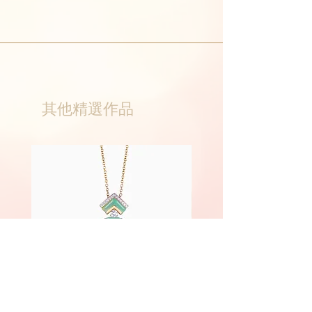
其他精選作品
Phoenix
Fairyland