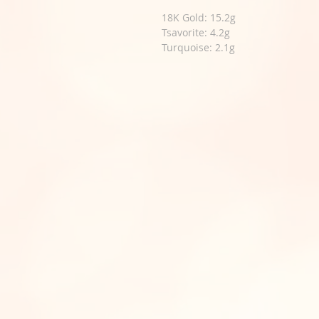
18K Gold: 15.2g
Tsavorite: 4.2g
Turquoise: 2.1g