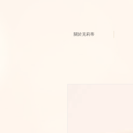
關於克莉蒂