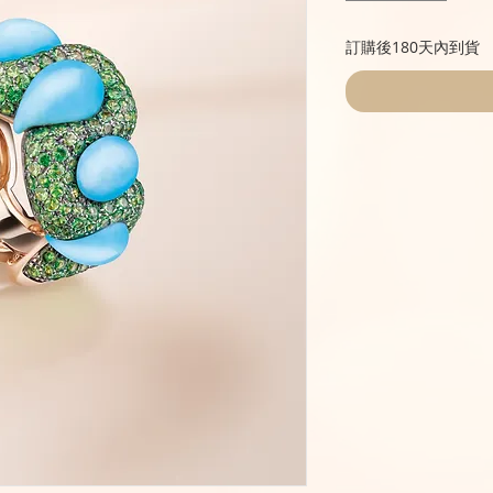
訂購後180天內到貨