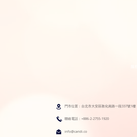
服
門市位置：台北市大安區敦化南路一段337號1樓
聯絡電話：+886-2-2755-1920
info@caridi.co