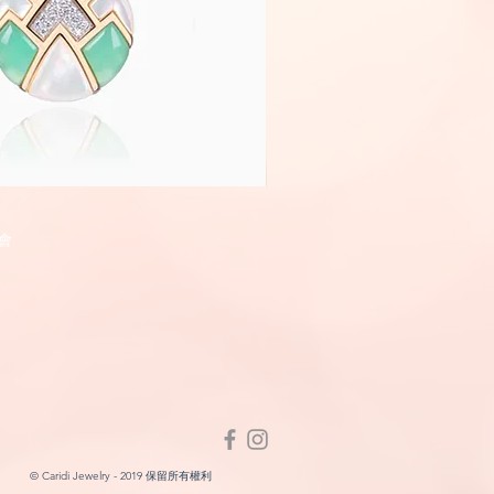
Fairyland
快速瀏覽
快速瀏
會
© Caridi Jewelry - 2019 保留所有權利