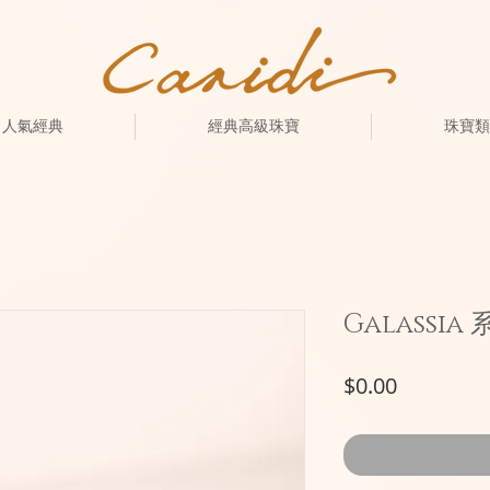
人氣經典
經典高級珠寶
珠寶類
Galassia 
價
$0.00
格