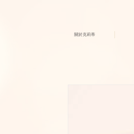
關於克莉蒂