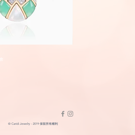
Fairyland
快速瀏覽
快速瀏
會
© Caridi Jewelry - 2019 保留所有權利