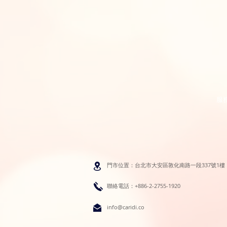
服
門市位置：台北市大安區敦化南路一段337號1樓
聯絡電話：+886-2-2755-1920
info@caridi.co