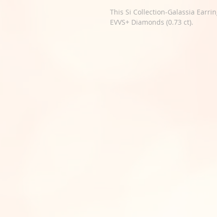
This Si Collection-Galassia Earrin
EVVS+ Diamonds (0.73 ct).