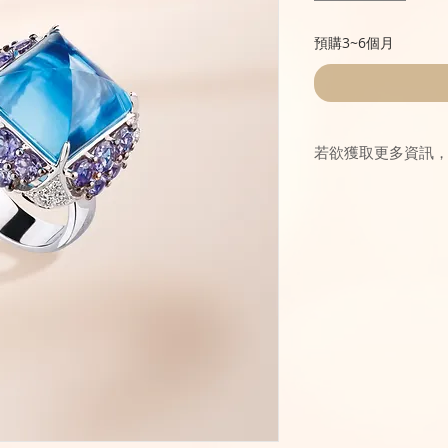
預購3~6個月
若欲獲取更多資訊