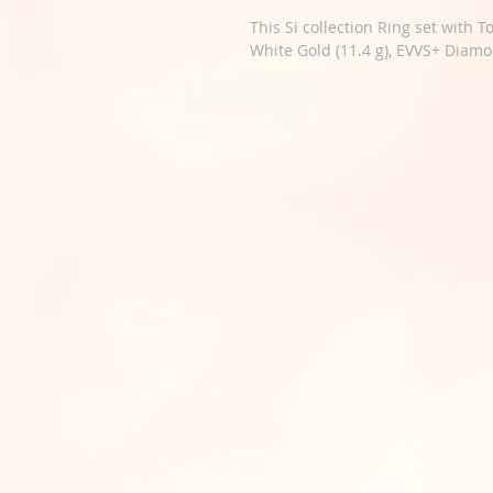
This Si collection Ring set with To
White Gold (11.4 g), EVVS+ Diamo