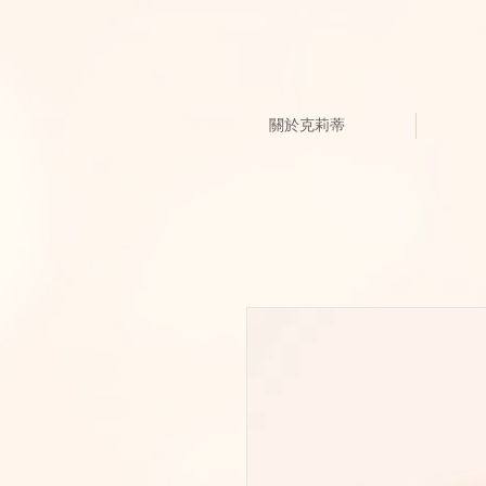
關於克莉蒂