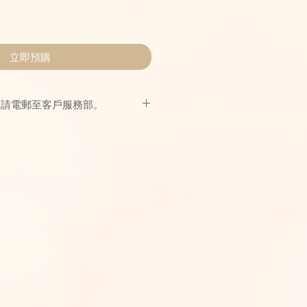
立即預購
，請電郵至客戶服務部。