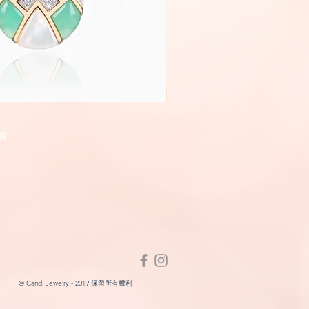
Fairyland
快速瀏覽
快速瀏
會
© Caridi Jewelry - 2019 保留所有權利