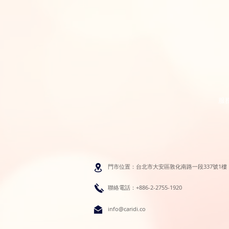
服
門市位置：台北市大安區敦化南路一段337號1樓
聯絡電話：+886-2-2755-1920
info@caridi.co