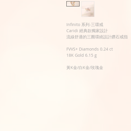
Infinito 系列-三環戒
Caridi 經典款獨家設計
流線舒適的三圈環繞設計鑽石戒指
FVVS+ Diamonds 0.24 ct
18K Gold 6.15 g
黃K金/白K金/玫瑰金