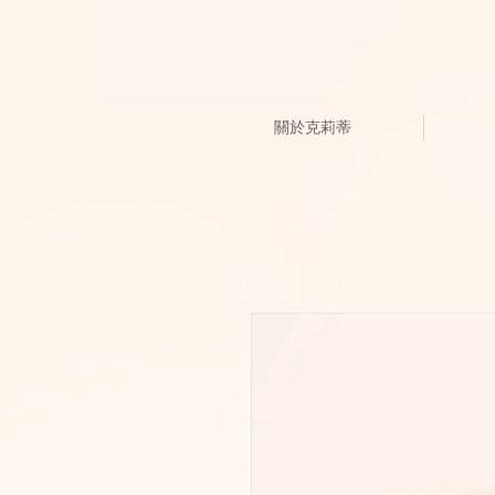
關於克莉蒂