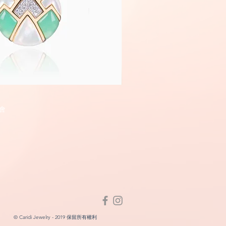
Fairyland
快速瀏覽
快速瀏
會
© Caridi Jewelry - 2019 保留所有權利