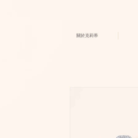
關於克莉蒂