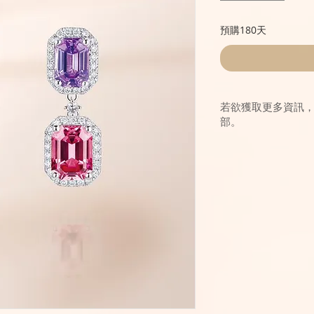
預購180天
若欲獲取更多資訊
部。