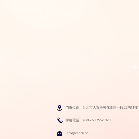
服
門市位置：台北市大安區敦化南路一段337號1樓
聯絡電話：+886-2-2755-1920
info@caridi.co