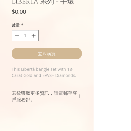
Libertà 系列 - 手環
價
$0.00
格
數量
*
立即購買
This Libertà bangle set with 18-
Carat Gold and EVVS+ Diamonds.
若欲獲取更多資訊，請電郵至客
戶服務部。