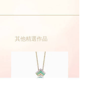
其他精選作品
Phoenix
Fairyland