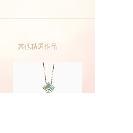
其他精選作品
Phoenix
Fairyland