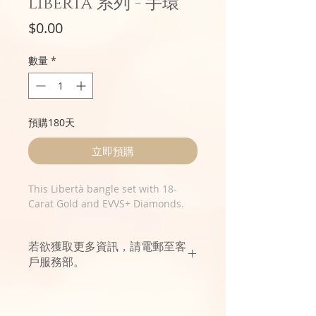
Libertà 系列 - 手環
價
$0.00
格
數量
*
預購180天
立即預購
This Libertà bangle set with 18-
Carat Gold and EVVS+ Diamonds.
若欲獲取更多資訊，請電郵至客
戶服務部。