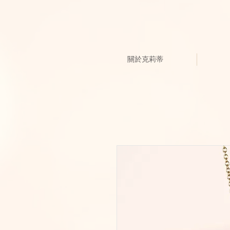
關於克莉蒂