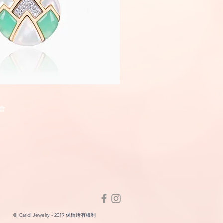
Fairyland
快速瀏覽
快速瀏
會
© Caridi Jewelry - 2019 保留所有權利