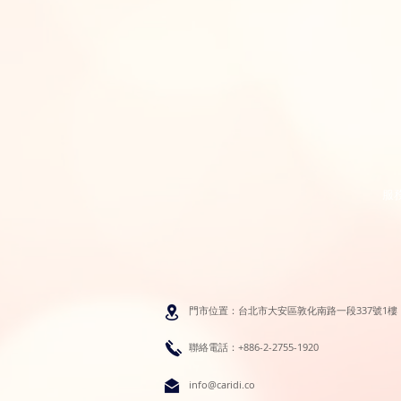
服
門市位置：台北市大安區敦化南路一段337號1樓
聯絡電話：+886-2-2755-1920
info@caridi.co