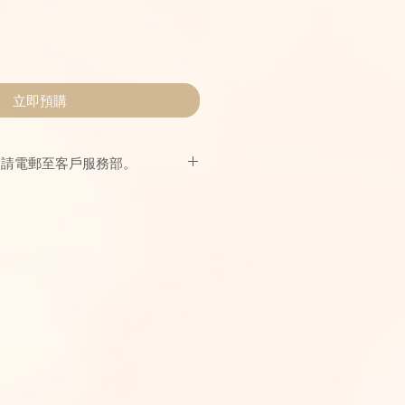
立即預購
，請電郵至客戶服務部。