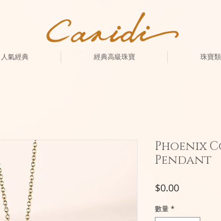
人氣經典
經典高級珠寶
珠寶類
Phoenix C
Pendant
價
$0.00
格
數量
*