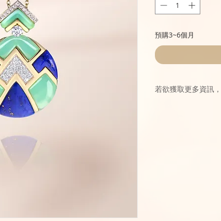
預購3~6個月
若欲獲取更多資訊