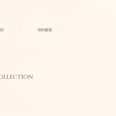
別
預約鑑賞
ollection