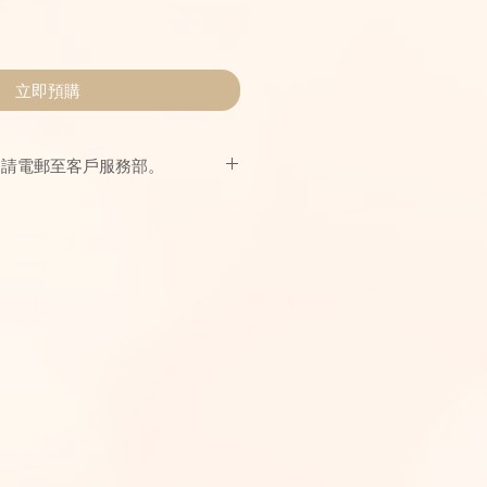
立即預購
，請電郵至客戶服務部。