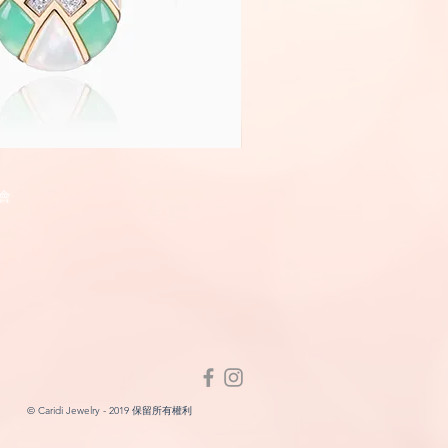
Fairyland
快速瀏覽
快速瀏
會
© Caridi Jewelry - 2019 保留所有權利