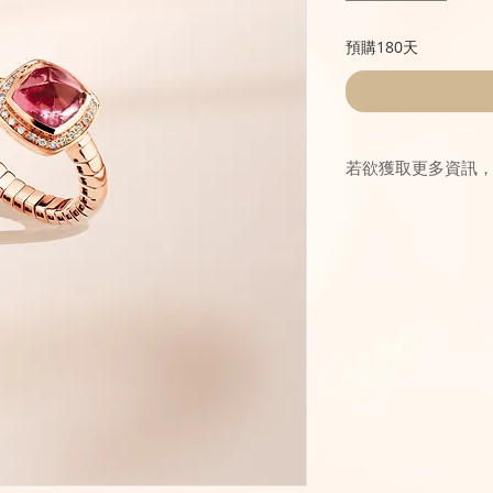
預購180天
若欲獲取更多資訊