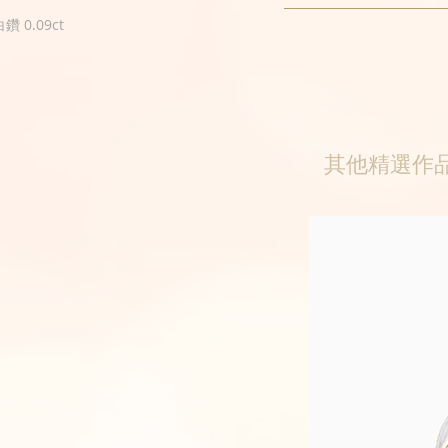
鑽 0.09ct
其他精選作