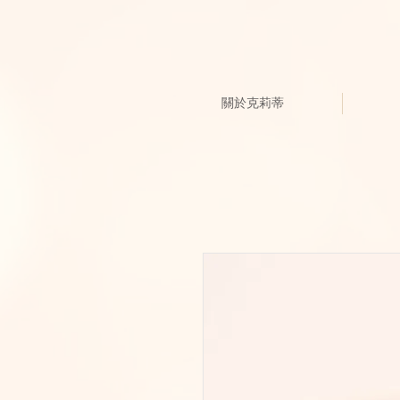
關於克莉蒂