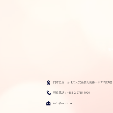
服
門市位置：台北市大安區敦化南路一段337號1樓
聯絡電話：+886-2-2755-1920
info@caridi.co