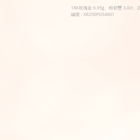
18K玫瑰金 6.95g、粉碧璽 3.0ct、白
編號 : XR250PG54001