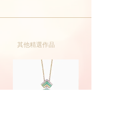
其他精選作品
Phoenix
Fairyland