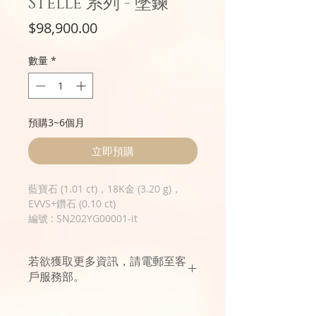
Stelle 系列 - 墜鍊
價
$98,900.00
格
數量
*
預購3~6個月
立即預購
藍寶石 (1.01 ct)，18K金 (3.20 g)，
EVVS+鑽石 (0.10 ct)
編號 : SN202YG00001-it
若欲獲取更多資訊，請電郵至客
戶服務部。