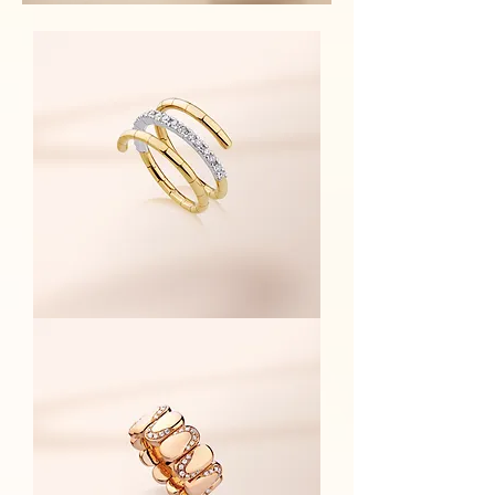
Infinito
系
列
-
戒
指