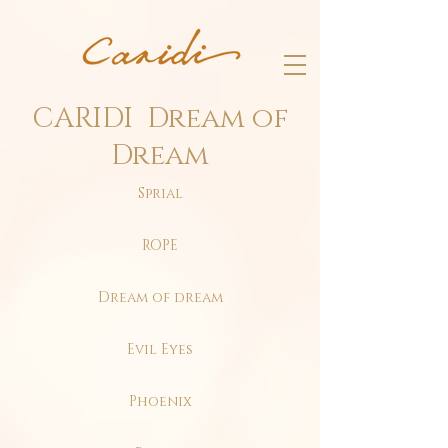
CARIDI
Dream of
Dream
Sprial
ROPE
Dream of dream
Evil Eyes
Phoenix