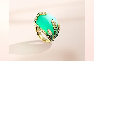
Dream of Dream 系列 - 戒指
無庫存
服務條款
法律著作權
隱私政策
工作機會