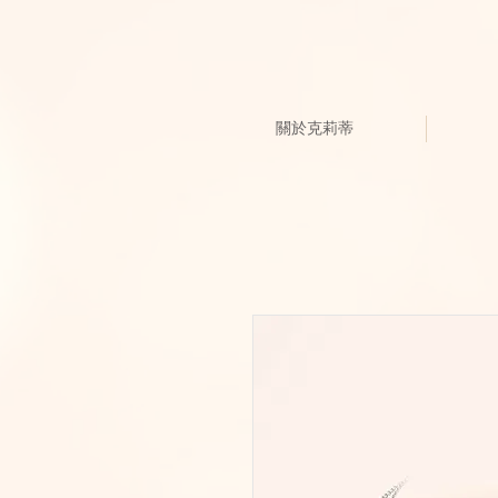
關於克莉蒂