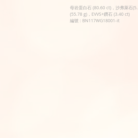
母岩蛋白石 (80.60 ct)，沙弗萊石(5.2
(55.78 g)，EVVS+鑽石 (3.40 ct)
編號 : BN117WG18001-it