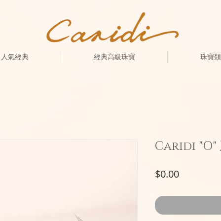
人氣經典
經典高級珠寶
珠寶類
Caridi "O
價
$0.00
格