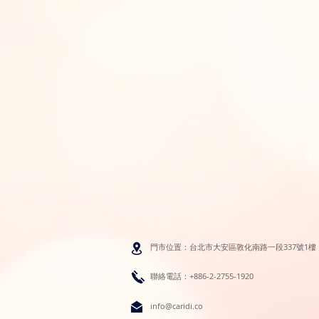
服
門市位置：台北市大安區敦化南路一段337號1樓
聯絡電話：+886-2-2755-1920
info@caridi.co