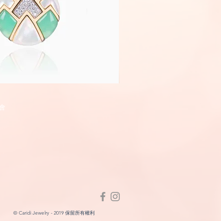
Fairyland
快速瀏覽
快速瀏
會
© Caridi Jewelry - 2019 保留所有權利