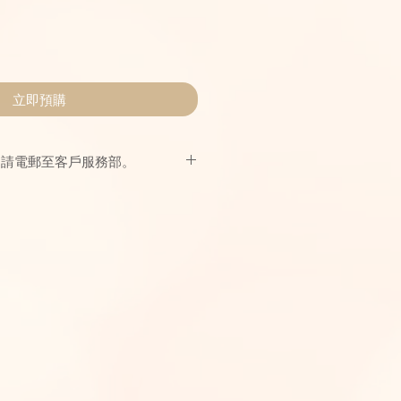
立即預購
，請電郵至客戶服務部。