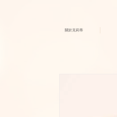
關於克莉蒂