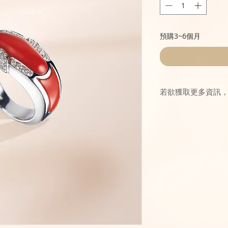
預購3~6個月
若欲獲取更多資訊