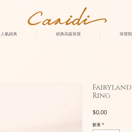
人氣經典
經典高級珠寶
珠寶類
Fairyland
Ring
價
$0.00
格
數量
*