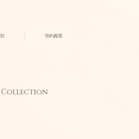
別
預約鑑賞
 Collection