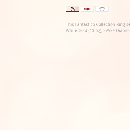
This Fantastico Collection Ring se
White Gold (13.6g), EVVS+ Diamon