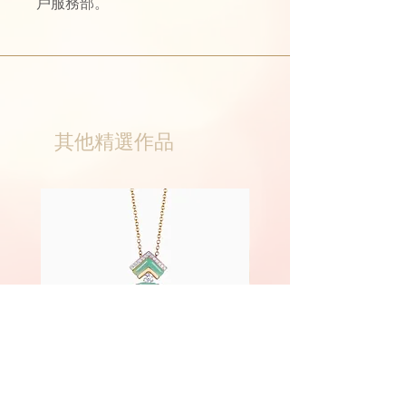
戶服務部。
其他精選作品
Phoenix
Fairyland