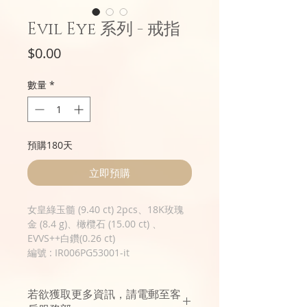
Evil Eye 系列 - 戒指
價
$0.00
格
數量
*
預購180天
立即預購
女皇綠玉髓 (9.40 ct) 2pcs、18K玫瑰
金 (8.4 g)、橄欖石 (15.00 ct) 、
EVVS++白鑽(0.26 ct)
編號 : IR006PG53001-it
若欲獲取更多資訊，請電郵至客