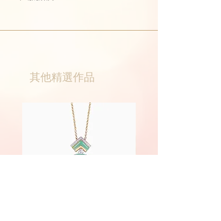
其他精選作品
Phoenix
Fairyland