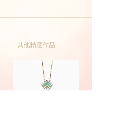
其他精選作品
Phoenix
Fairyland