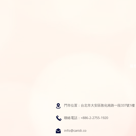
服
門市位置：台北市大安區敦化南路一段337號1樓
聯絡電話：+886-2-2755-1920
info@caridi.co