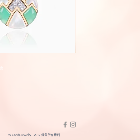
Fairyland
快速瀏覽
快速瀏
會
© Caridi Jewelry - 2019 保留所有權利