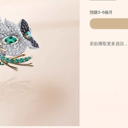
預購3~6個月
若欲獲取更多資訊