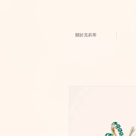
關於克莉蒂