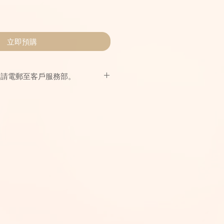
立即預購
，請電郵至客戶服務部。