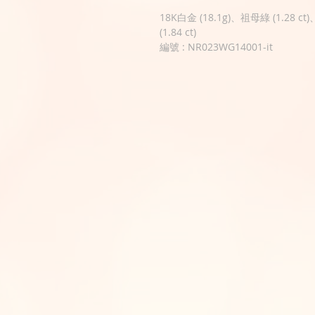
18K白金 (18.1g)、祖母綠 (1.28 c
(1.84 ct)
編號 : NR023WG14001-it