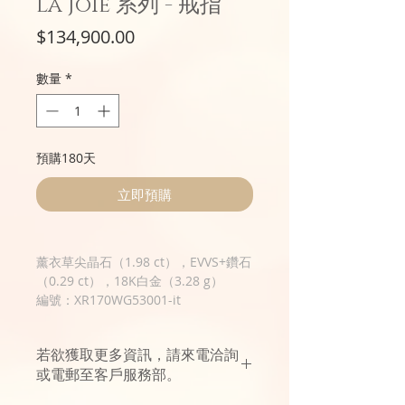
La Joie 系列 - 戒指
價
$134,900.00
格
數量
*
預購180天
立即預購
薰衣草尖晶石（1.98 ct），EVVS+鑽石
（0.29 ct），18K白金（3.28 g）
編號：XR170WG53001-it
若欲獲取更多資訊，請來電洽詢
或電郵至客戶服務部。