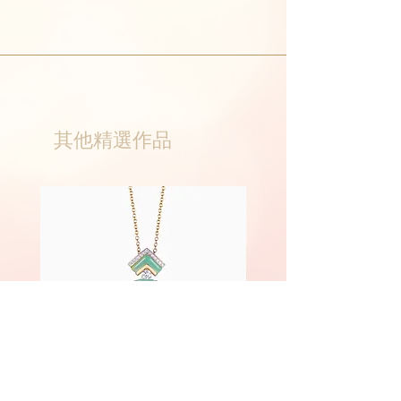
其他精選作品
Phoenix
Fairyland