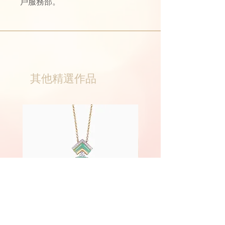
戶服務部。
其他精選作品
Phoenix
Fairyland