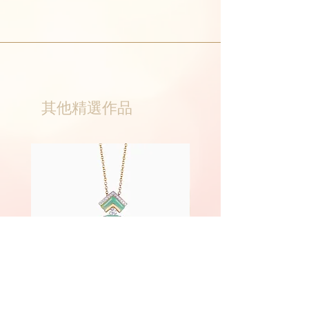
其他精選作品
Phoenix
Fairyland