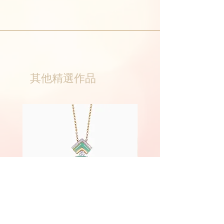
其他精選作品
Phoenix
Fairyland