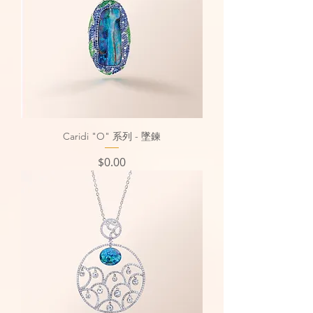
Caridi "O" 系列 - 墜鍊
價格
$0.00