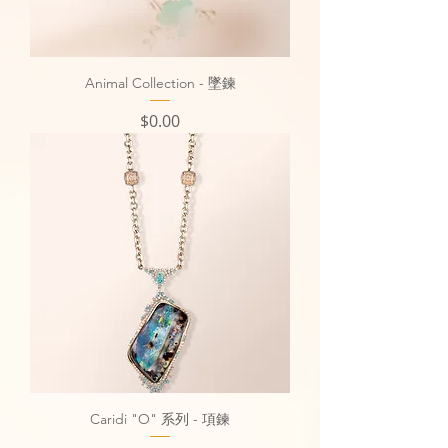
Animal Collection - 墜鍊
價格
$0.00
Caridi "O" 系列 - 項鍊