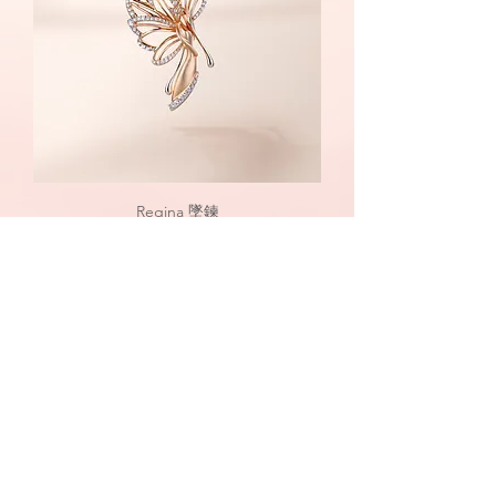
Regina 墜鍊
價格
$0.00