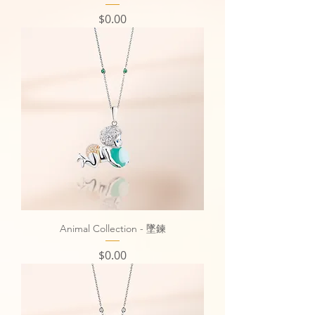
價格
$0.00
Animal Collection - 墜鍊
價格
$0.00