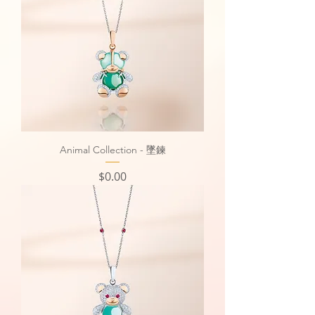
Animal Collection - 墜鍊
價格
$0.00