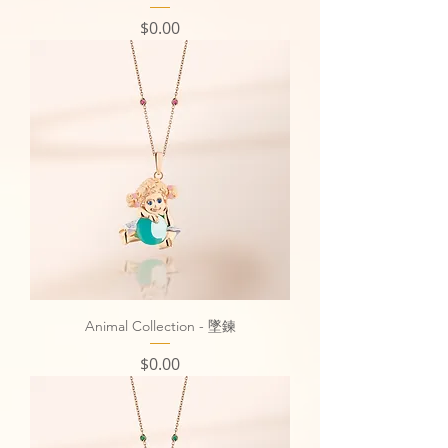
價格
$0.00
Animal Collection - 墜鍊
價格
$0.00