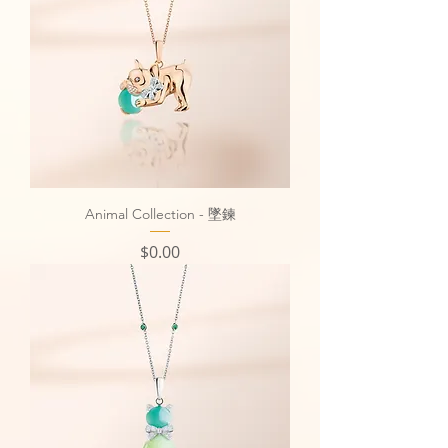
Animal Collection - 墜鍊
價格
$0.00